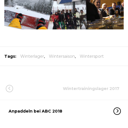
Tags:
Winterlager
,
Wintersaison
,
Wintersport
Wintertrainingslager 2017
Anpaddeln bei ABC 2018