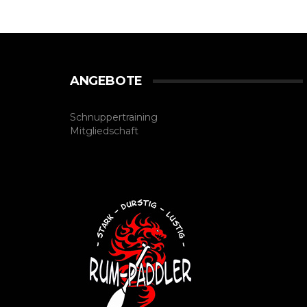
ANGEBOTE
Schnuppertraining
Mitgliedschaft